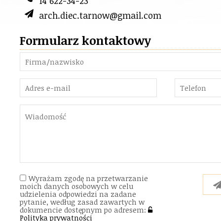
14 622-34-23
arch.diec.tarnow@gmail.com
Formularz kontaktowy
Wyrażam zgodę na przetwarzanie
moich danych osobowych w celu
udzielenia odpowiedzi na zadane
pytanie, według zasad zawartych w
dokumencie dostępnym po adresem:
Polityka prywatności