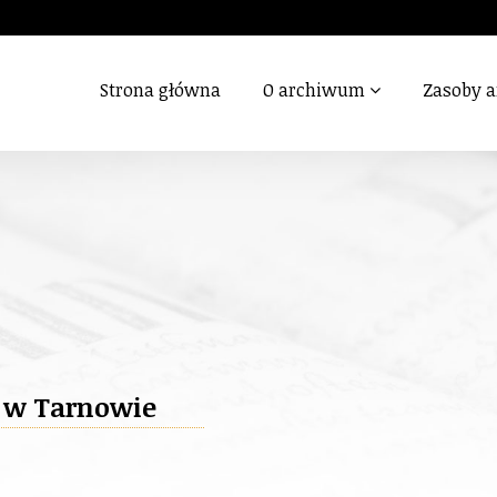
Strona główna
O archiwum
Zasoby 
a w Tarnowie