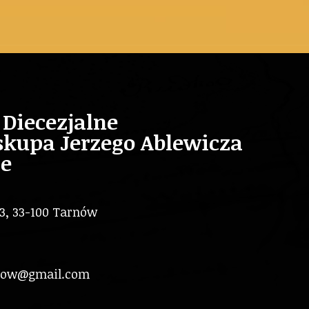
Diecezjalne
skupa Jerzego Ablewicza
e
 3, 33-100 Tarnów
rnow@gmail.com