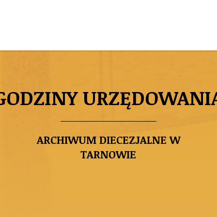
GODZINY URZĘDOWANI
ARCHIWUM DIECEZJALNE W
TARNOWIE