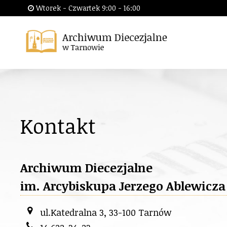
Wtorek - Czwartek 9:00 - 16:00
Kontakt
Archiwum Diecezjalne
im. Arcybiskupa Jerzego Ablewicz
ul.Katedralna 3, 33-100 Tarnów